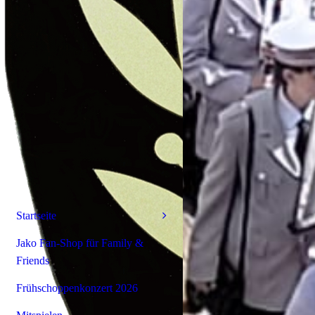
Startseite
Jako Fan-Shop für Family &
Friends
Frühschoppenkonzert 2026