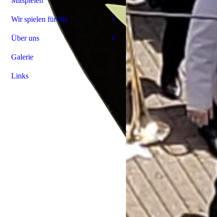
Mitspielen
Wir spielen für Sie
Über uns
Galerie
Links